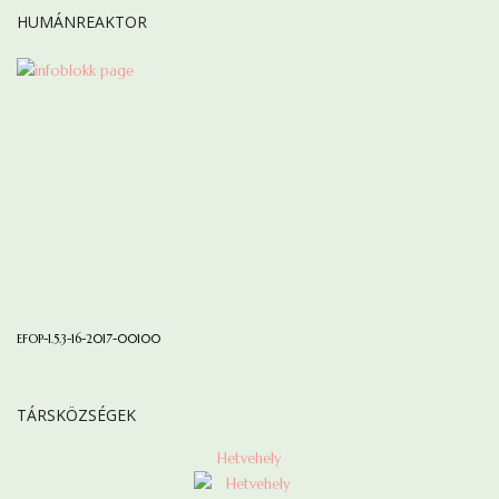
HUMÁNREAKTOR
EFOP-1.5.3-16-2017-00100
TÁRSKÖZSÉGEK
Hetvehely