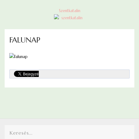
Szentkatalin
FALUNAP