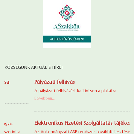
KÖZSÉGÜNK AKTUÁLIS HÍREI
Pályázati felhívás
A pályázati felhívásért kattintson a plakátra:
Bővebben...
Elektronikus Fizetési Szolgáltatás tájékoztató
Az önkormányzati ASP rendszer továbbfejlesztése és