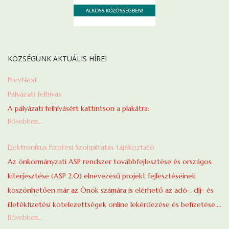
KÖZSÉGÜNK AKTUÁLIS HÍREI
Prev
Next
Pályázati felhívás
A pályázati felhívásért kattintson a plakátra:
Bővebben...
Elektronikus Fizetési Szolgáltatás tájékoztató
Az önkormányzati ASP rendszer továbbfejlesztése és országos
kiterjesztése (ASP 2.0) elnevezésű projekt fejlesztéseinek
köszönhetően már az Önök számára is elérhető az adó-, díj- és
illetékfizetési kötelezettségek online lekérdezése és befizetése....
Bővebben...