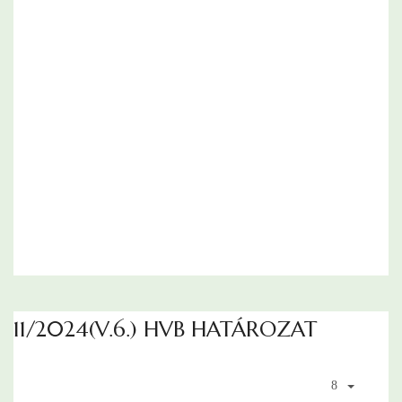
11/2024(V.6.) HVB HATÁROZAT