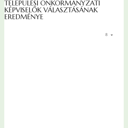
TELEPÜLÉSI ÖNKORMÁNYZATI
KÉPVISELŐK VÁLASZTÁSÁNAK
EREDMÉNYE