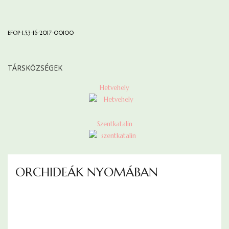
EFOP-1.5.3-16-2017-00100
TÁRSKÖZSÉGEK
Hetvehely
Szentkatalin
ORCHIDEÁK NYOMÁBAN