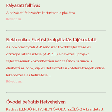
Pályázati felhívás
A pályázati felhívásért kattintson a plakátra:
Bővebben...
Elektronikus Fizetési Szolgáltatás tájékoztató
Az önkormányzati ASP rendszer továbbfejlesztése és
országos kiterjesztése (ASP 2.0) elnevezésű projekt
fejlesztéseinek köszönhetően már az Önök számára is
elérhető az adó-, díj- és illetékfizetési kötelezettségek online
lekérdezése és befizetése....
Bővebben...
Óvodai beíratás Hetvehelyen
Kedves LEENDŐ HETVEHELYI ÓVODAI SZÜLŐK! A kihirdetett